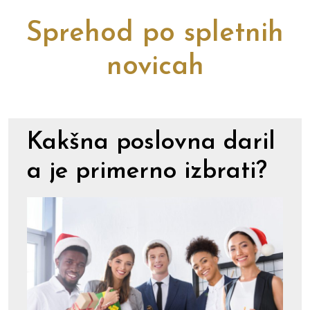
Sprehod po spletnih
novicah
Kakšna poslovna daril
a je primerno izbrati?