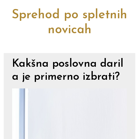
Sprehod po spletnih
novicah
Kakšna poslovna daril
a je primerno izbrati?