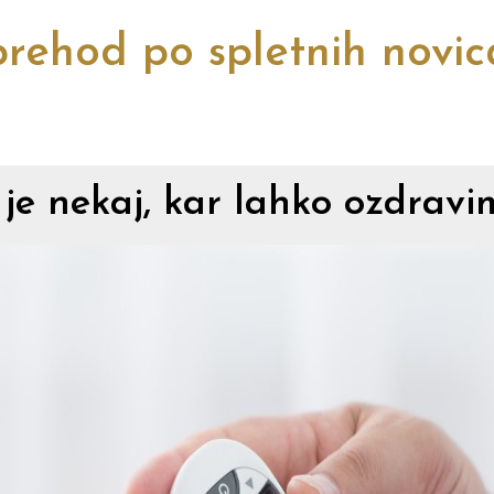
rehod po spletnih novi
je nekaj, kar lahko ozdravi