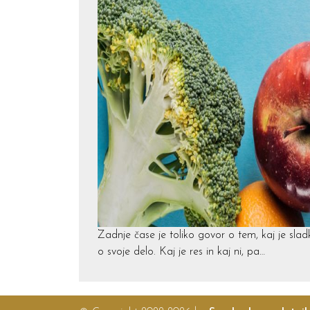
Zadnje čase je toliko govor o tem, kaj je sladk
o svoje delo. Kaj je res in kaj ni, pa…