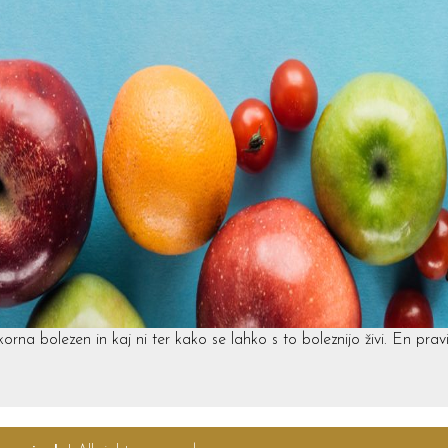
orna bolezen in kaj ni ter kako se lahko s to boleznijo živi. En pra