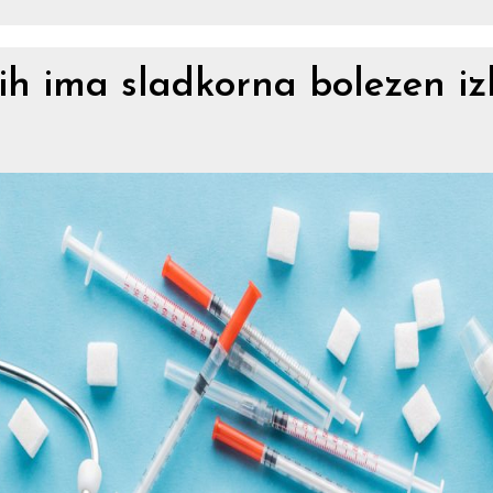
jih ima sladkorna bolezen izk