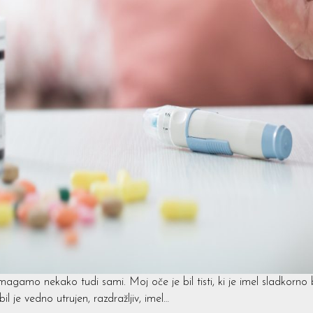
agamo nekako tudi sami. Moj oče je bil tisti, ki je imel sladkorno
 bil je vedno utrujen, razdražljiv, imel…