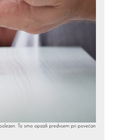
 bolezen. To smo opazili predvsem pri povečan