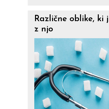
Različne oblike, ki 
z njo