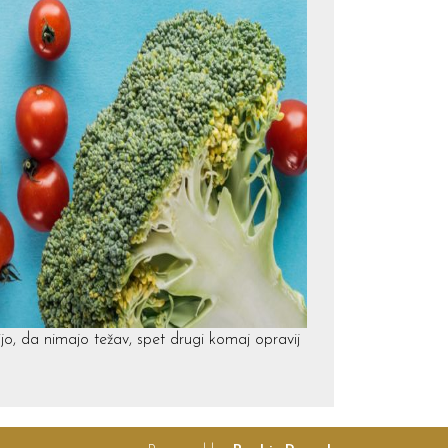
vijo, da nimajo težav, spet drugi komaj opravij