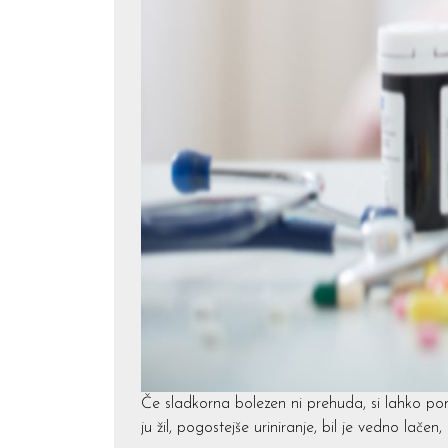
Če sladkorna bolezen ni prehuda, si lahko pom
ju žil, pogostejše uriniranje, bil je vedno lačen,