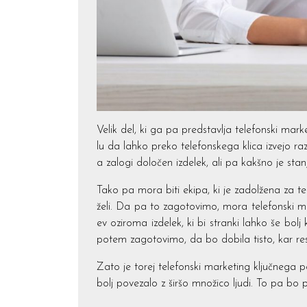
Velik del, ki ga pa predstavlja telefonski mar
lu da lahko preko telefonskega klica izvejo raz
a zalogi določen izdelek, ali pa kakšno je s
Tako pa mora biti ekipa, ki je zadolžena za tel
želi. Da pa to zagotovimo, mora telefonski ma
ev oziroma izdelek, ki bi stranki lahko še bolj 
potem zagotovimo, da bo dobila tisto, kar res 
Zato je torej telefonski marketing ključnega 
bolj povezalo z širšo množico ljudi. To pa bo 