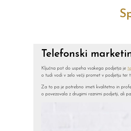
Sp
Telefonski marketi
Ključna pot do uspeha vsakega podjetja je
t
o tudi vodi v zelo večji promet v podjetju ter 
Za to pa je potrebno imeti kvalitetno in prof
o povezovala z drugimi raznimi podjetji, ali p