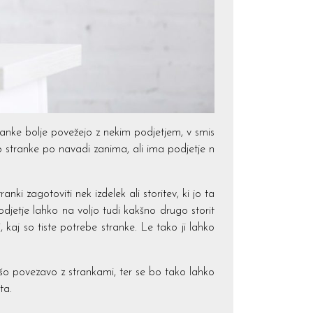
tranke bolje povežejo z nekim podjetjem, v smis
ako stranke po navadi zanima, ali ima podjetje n
ki zagotoviti nek izdelek ali storitev, ki jo ta
djetje lahko na voljo tudi kakšno drugo storit
i, kaj so tiste potrebe stranke. Le tako ji lahko
jšo povezavo z strankami, ter se bo tako lahko
ta.