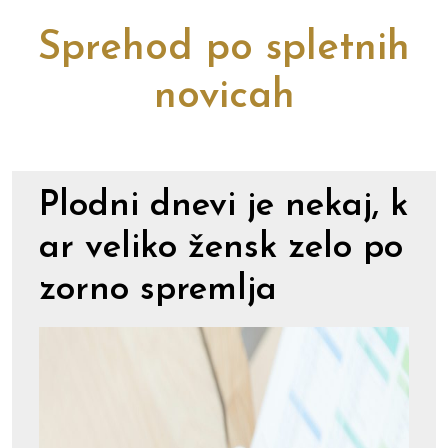
Sprehod po spletnih
novicah
Plodni dnevi je nekaj, k
ar veliko žensk zelo po
zorno spremlja