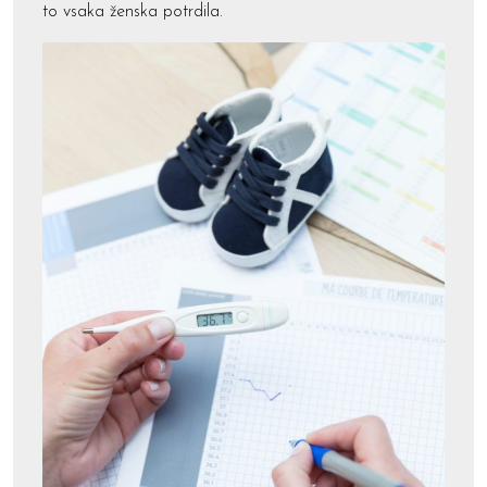
to vsaka ženska potrdila.