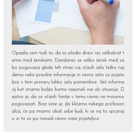
Opazila sem tudi to, da so plodni dnevi res velikokrat t
ema med ženskami. Dandanes se veliko žensk med sa
bo pogovarja glede teh stvari saj včasih zelo težko naj
demo neke pravilne informacije in ravno zato so prijate
ljice v tem primeru lahko zelo pomembne. Več informa
cij kot imamo boljše bomo razumeli vse ob situacijo. D
ejstvo je, da so včasih fantje v temu ravno ne moremo
pogovarjati. Brez veze je, da kličemo nekega profesion
alca, če pa imamo okoli sebe ljudi, ki se na to spoznaj
o in to so po navadi ravno naše prijateljice.