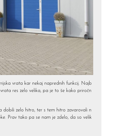
rijska vrata kar nekaj naprednih funkcij. Najb
 vrata res zelo velika, pa je to še kako priročn
obili zelo hitro, ter s tem hitro zavarovali n
roke. Prav tako pa se nam je zdelo, da so velik