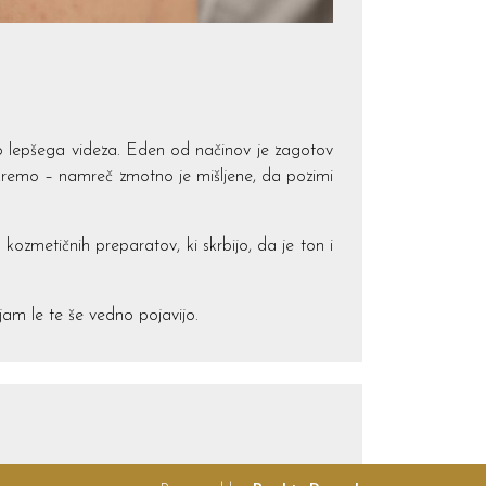
žo lepšega videza. Eden od načinov je zagotov
kremo – namreč zmotno je mišljene, da pozimi
zmetičnih preparatov, ki skrbijo, da je ton i
jam le te še vedno pojavijo.