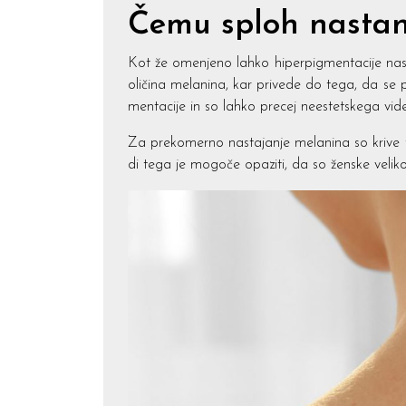
Čemu sploh nastan
Kot že omenjeno lahko hiperpigmentacije nasta
oličina melanina, kar privede do tega, da se p
mentacije in so lahko precej neestetskega vid
Za prekomerno nastajanje melanina so krive 
di tega je mogoče opaziti, da so ženske velik