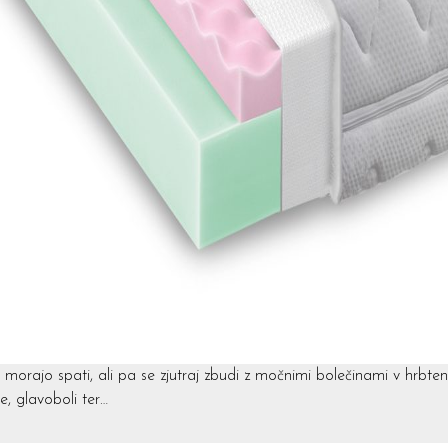
morajo spati, ali pa se zjutraj zbudi z močnimi bolečinami v hrbtenic
e, glavoboli ter…