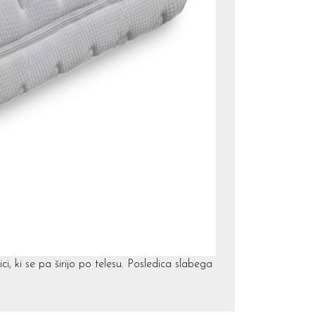
i, ki se pa širijo po telesu. Posledica slabega