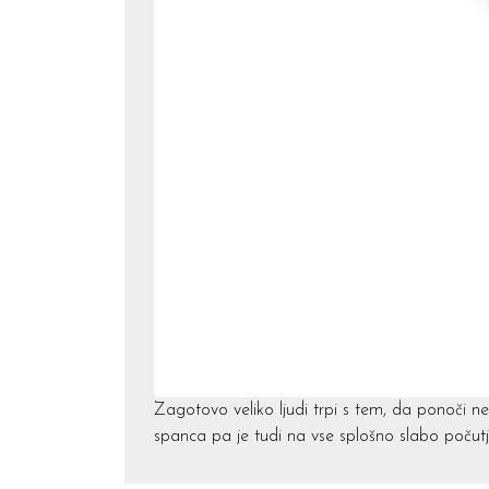
Zagotovo veliko ljudi trpi s tem, da ponoči ne 
spanca pa je tudi na vse splošno slabo počutj