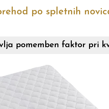
rehod po spletnih novi
lja pomemben faktor pri kv