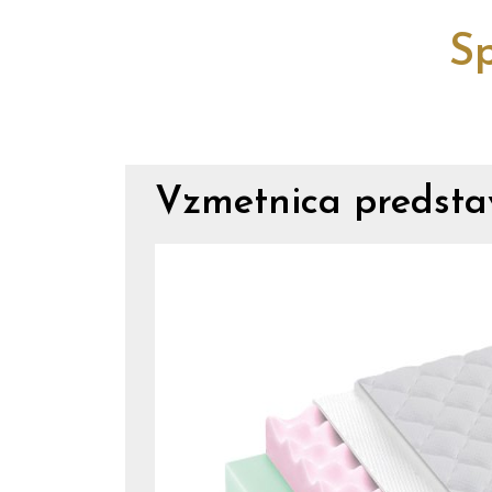
Sp
Vzmetnica predstav