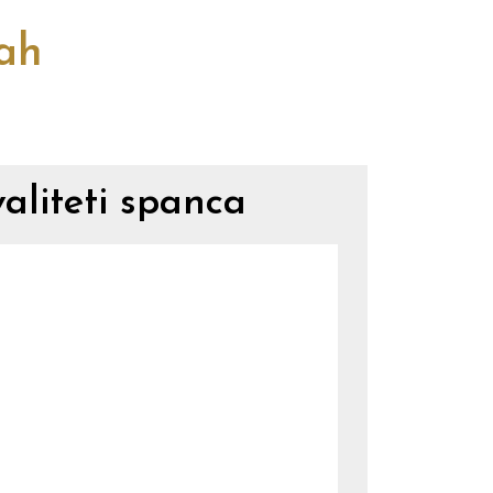
cah
aliteti spanca