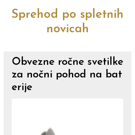
Sprehod po spletnih
novicah
Obvezne ročne svetilke
za nočni pohod na bat
erije