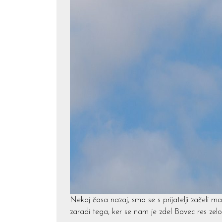
Nekaj časa nazaj, smo se s prijatelji začeli m
zaradi tega, ker se nam je zdel Bovec res zel