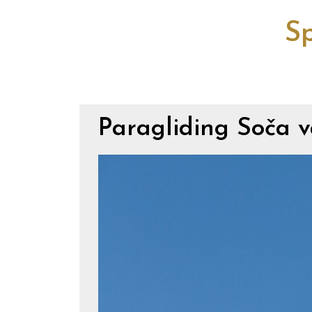
Sp
Paragliding Soča v