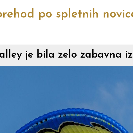
rehod po spletnih novi
alley je bila zelo zabavna i