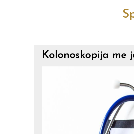
Sp
Kolonoskopija me je