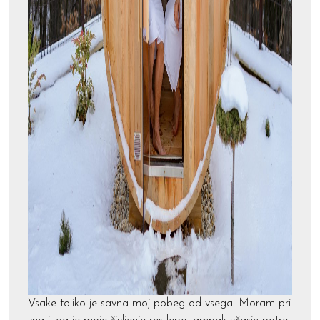
Vsake toliko je savna moj pobeg od vsega. Moram pri