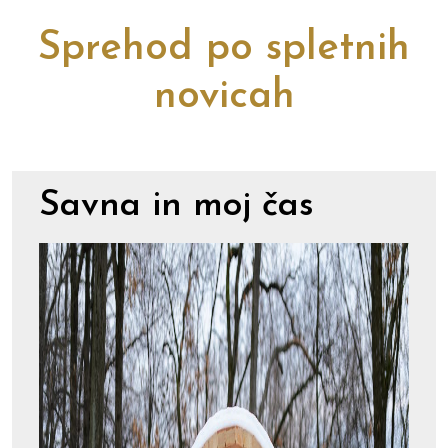
Sprehod po spletnih
novicah
Savna in moj čas