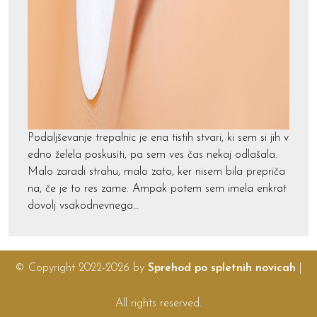
Podaljševanje trepalnic je ena tistih stvari, ki sem si jih v
edno želela poskusiti, pa sem ves čas nekaj odlašala.
Malo zaradi strahu, malo zato, ker nisem bila prepriča
na, če je to res zame. Ampak potem sem imela enkrat
dovolj vsakodnevnega…
© Copyright 2022-2026 by
Sprehod po spletnih novicah
|
All rights reserved.