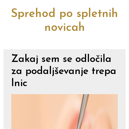
Sprehod po spletnih
novicah
Zakaj sem se odločila
za podaljševanje trepa
lnic