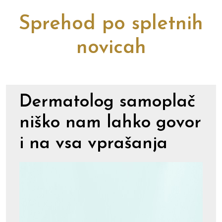
Sprehod po spletnih
novicah
Dermatolog samoplač
niško nam lahko govor
i na vsa vprašanja