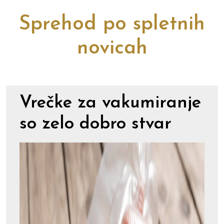
Sprehod po spletnih
novicah
Vrečke za vakumiranje
so zelo dobro stvar