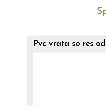
Sp
Pvc vrata so res o