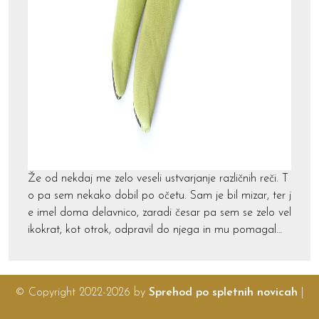
Že od nekdaj me zelo veseli ustvarjanje različnih reči. T
o pa sem nekako dobil po očetu. Sam je bil mizar, ter j
e imel doma delavnico, zaradi česar pa sem se zelo vel
ikokrat, kot otrok, odpravil do njega in mu pomagal…
© Copyright 2022-2026 by
Sprehod po spletnih novicah
|