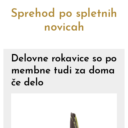
Sprehod po spletnih
novicah
Delovne rokavice so po
membne tudi za doma
če delo