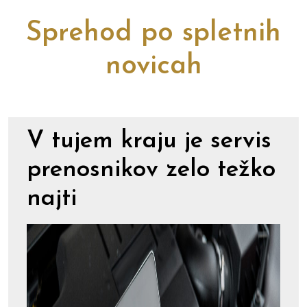
Sprehod po spletnih
novicah
V tujem kraju je servis
prenosnikov zelo težko
najti