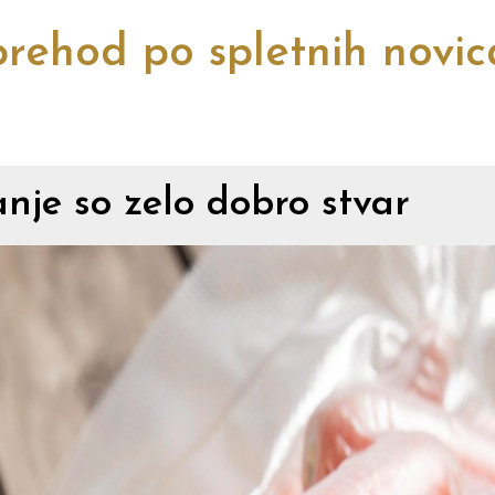
rehod po spletnih novi
nje so zelo dobro stvar