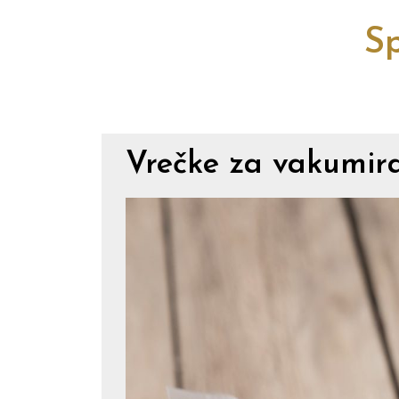
Sp
Vrečke za vakumira