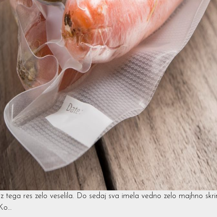
z tega res zelo veselila. Do sedaj sva imela vedno zelo majhno skr
 Ko…