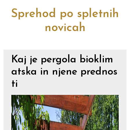
Sprehod po spletnih
novicah
Kaj je pergola bioklim
atska in njene prednos
ti