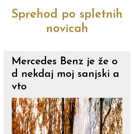
Sprehod po spletnih
novicah
Mercedes Benz je že o
d nekdaj moj sanjski a
vto