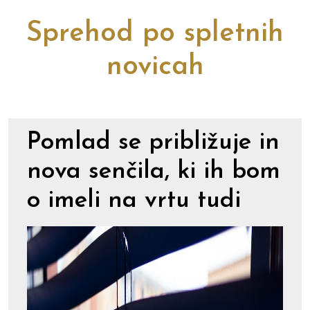
Sprehod po spletnih
novicah
Pomlad se približuje in
nova senčila, ki ih bom
o imeli na vrtu tudi