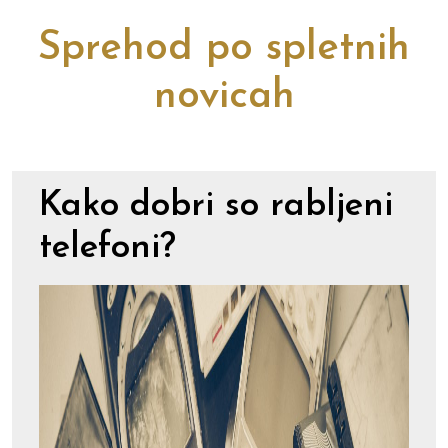
Sprehod po spletnih
novicah
Kako dobri so rabljeni
telefoni?