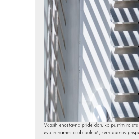
Včasih enostavno pride dan, ko pustim rolete
eva in namesto ob polnoči, sem domov prispel