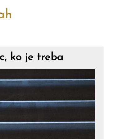
cah
, ko je treba