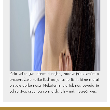
Zelo veliko ljudi danes ni najbolj zadovoljnih z svojim o
brazom. Zelo veliko ljudi pa je ravno tistih, ki ne maraj
o svoje oblike nosu. Nekateri imajo tak nos, seveda že
od rojstva, drugi pa so morda bili v neki nesreči, kjer…