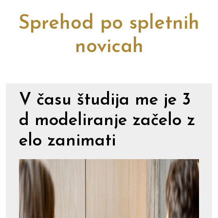
Sprehod po spletnih
novicah
V času študija me je 3
d modeliranje začelo z
elo zanimati