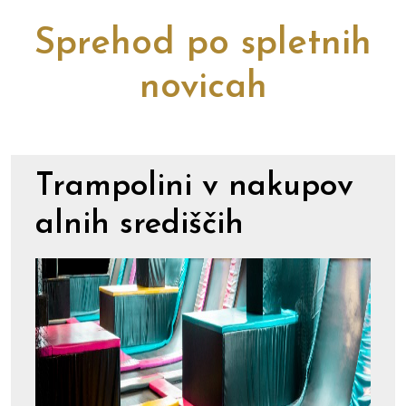
Sprehod po spletnih
novicah
Trampolini v nakupov
alnih središčih