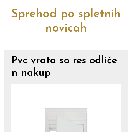
Sprehod po spletnih
novicah
Pvc vrata so res odliče
n nakup