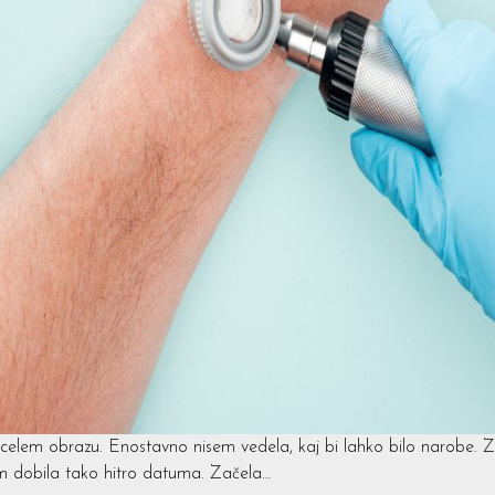
o celem obrazu. Enostavno nisem vedela, kaj bi lahko bilo narobe.
m dobila tako hitro datuma. Začela…