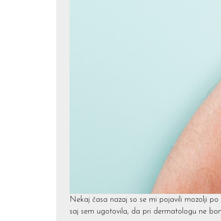
Nekaj časa nazaj so se mi pojavili mozolji p
saj sem ugotovila, da pri dermatologu ne bo