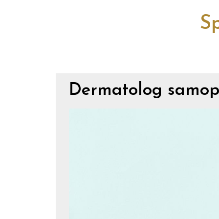
Sp
Dermatolog samopl